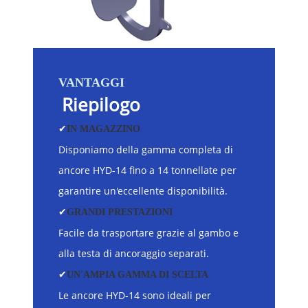
VANTAGGI
Riepilogo
✔
IN MAGAZZINO
Disponiamo della gamma completa di
ancore HYD-14 fino a 14 tonnellate per
garantire un'eccellente disponibilità.
✔
GRANDI PRESTAZIONI
Facile da trasportare grazie al gambo e
alla testa di ancoraggio separati.
✔
UN'AMPIA GAMMA DI SCELTA
Le ancore HYD-14 sono ideali per